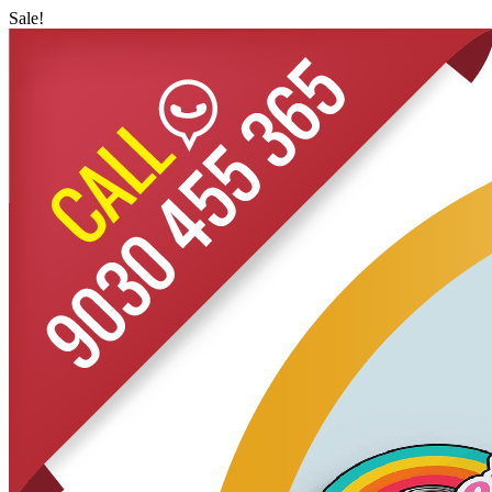
Sale!